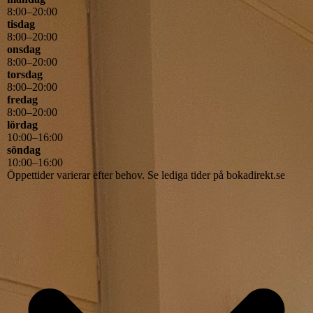
8
:
00
–
20
:
00
tisdag
8
:
00
–
20
:
00
onsdag
8
:
00
–
20
:
00
torsdag
8
:
00
–
20
:
00
fredag
8
:
00
–
20
:
00
lördag
10
:
00
–
16
:
00
söndag
10
:
00
–
16
:
00
Öppettider varierar efter behov. Se lediga tider på bokadirekt.se