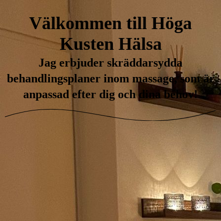
Välkommen till Höga
Kusten Hälsa
Jag erbjuder skräddarsydda
behandlingsplaner inom massage, som är
anpassad efter dig och dina behov!