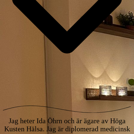
Jag heter Ida Öhrn och är ägare av Höga
Kusten Hälsa. Jag är diplomerad medicinsk